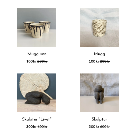
Mugg rinn
Mugg
100 kr
200 kr
100 kr
200 kr
Skulptur "Livet"
Skulptur
300 kr
600 kr
300 kr
600 kr