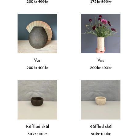
200 kr
400 kr
175 kr
350 kr
Vas
Vas
200 kr
400 kr
200 kr
400 kr
Räfflad skål
Räfflad skål
50 kr
100 kr
50 kr
100 kr