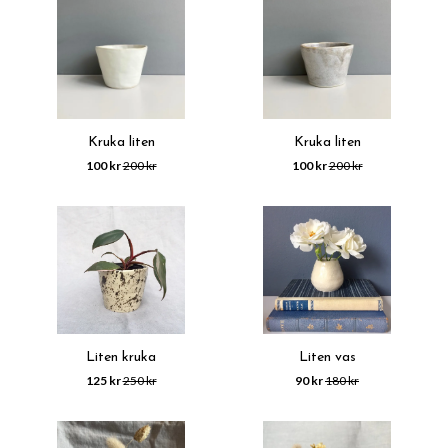
Kruka liten
Kruka liten
100 kr
200 kr
100 kr
200 kr
Liten kruka
Liten vas
125 kr
250 kr
90 kr
180 kr