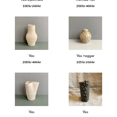
100 kr
200 kr
200 kr
400 kr
Vas
Vas taggar
200 kr
400 kr
105 kr
210 kr
Vas
Vas