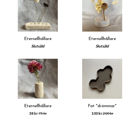
Eternellhållare
Eternellhållare
Slutsåld
Slutsåld
Eternellhållare
Fat "drömmar"
38 kr
75 kr
100 kr
200 kr