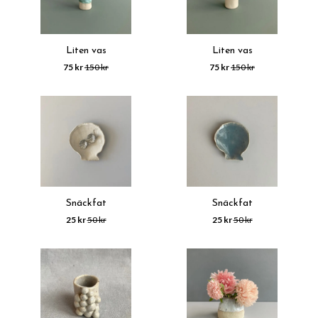
Liten vas
Liten vas
75 kr
150 kr
75 kr
150 kr
Snäckfat
Snäckfat
25 kr
50 kr
25 kr
50 kr