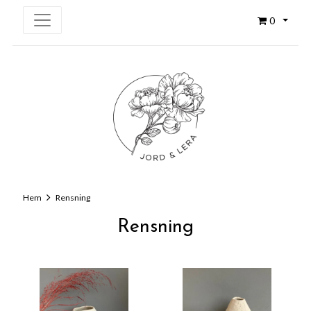
0
Hem
Rensning
Rensning