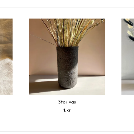
Stor vas
1 kr