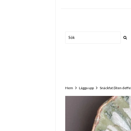
Hem
Lägga upp
Snäckfat (liten deffe