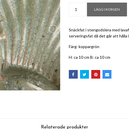
LÄGG I KORGEN
Snäckfat i stengodslera med lavafl
serveringsfat då det går att hålla 
Färg: koppargrön
H: ca 10 cm B: ca 10 cm
Relaterade produkter