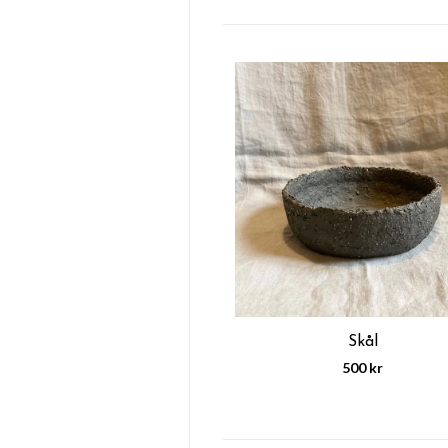
Skål
500 kr