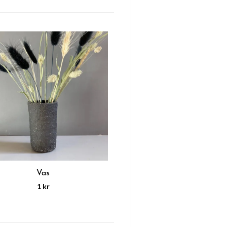
Vas
1 kr