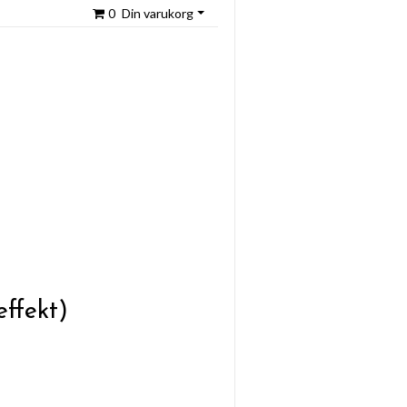
0
Din varukorg
effekt)