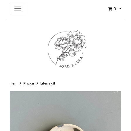
0
Hem
Prickar
Liten skål