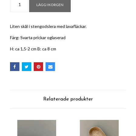
LÄGG I KORGEN
Liten skål i stengodslera med lavafläckar.
Färg: Svarta prickar oglaserad
H: ca 1,5-2 cm B: ca 8 cm
Relaterade produkter