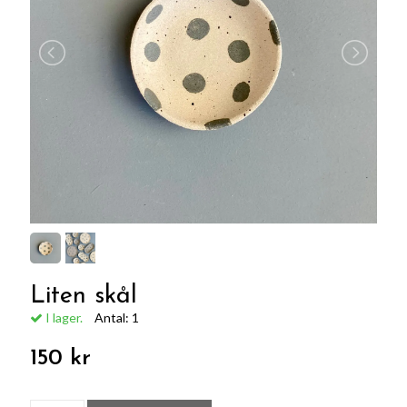
Liten skål
I lager.
Antal:
1
150 kr