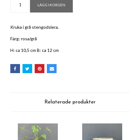
LÄGG I KORGEN
Kruka i grå stengodslera.
Färg: rosa/grå
H: ca 10,5 cm B: ca 12 cm
Relaterade produkter