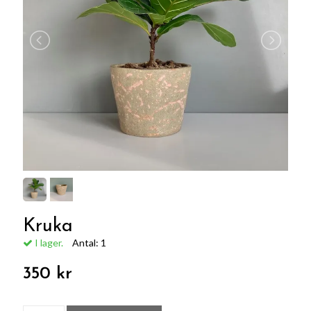
Kruka
I lager.
Antal:
1
350 kr