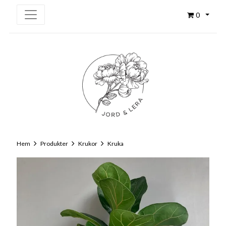
0
Hem
Produkter
Krukor
Kruka