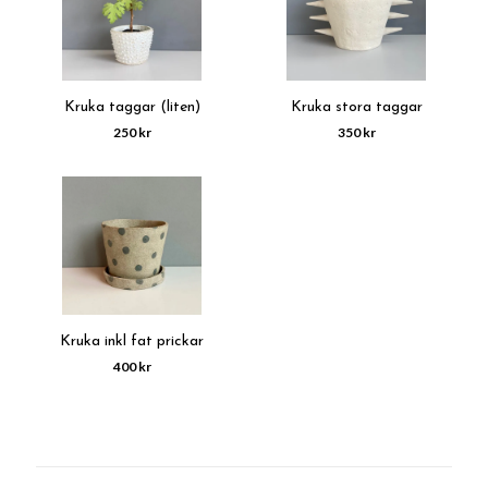
Kruka taggar (liten)
Kruka stora taggar
250 kr
350 kr
Kruka inkl fat prickar
400 kr