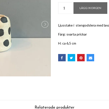
LÄGG I KORGEN
Ljusstake i stengodslera med lava
Färg: svarta prickar
H: ca 6,5 cm
Relaterade produkter