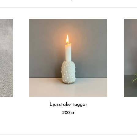
Ljusstake taggar
200 kr