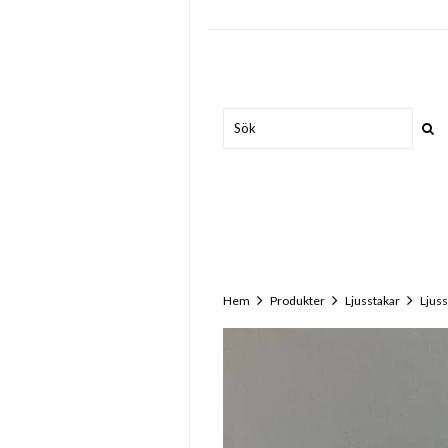
Hem
Produkter
Ljusstakar
Ljus