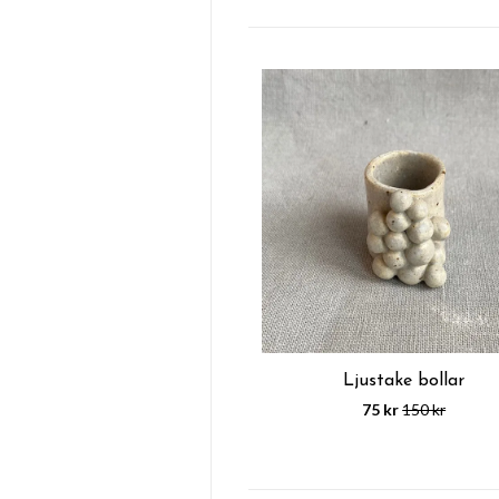
Ljustake bollar
75 kr
150 kr