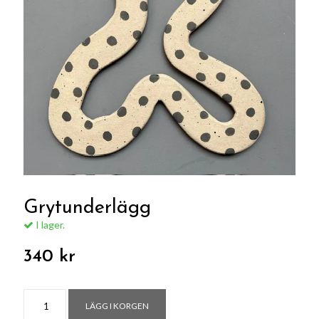
Grytunderlägg
I lager.
340 kr
LÄGG I KORGEN