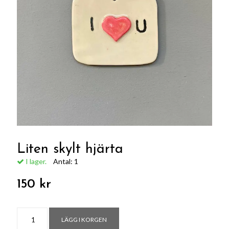
Liten skylt hjärta
I lager.
Antal:
1
150 kr
LÄGG I KORGEN