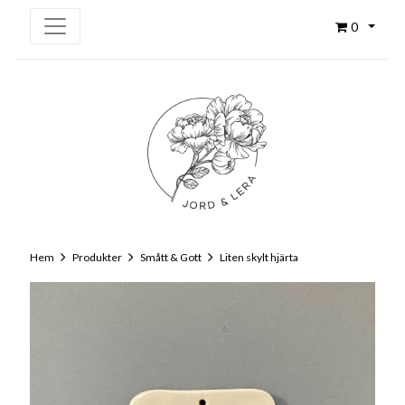
0
Hem
Produkter
Smått & Gott
Liten skylt hjärta