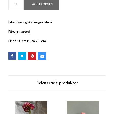
LÄGG I KORGEN
Liten vas i grå stengodslera.
Färg: rosa/grå
H: ca 10 cm B: ca 2,5 cm
Relaterade produkter