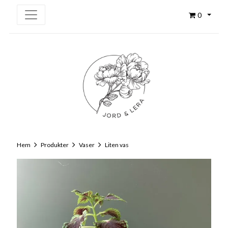
0
Hem
Produkter
Vaser
Liten vas