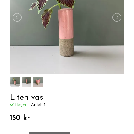
Liten vas
I lager.
Antal:
1
150 kr