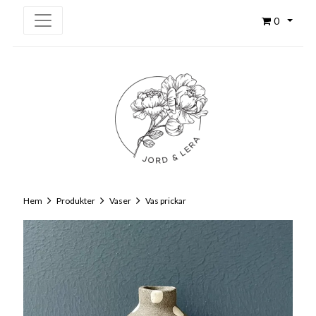
0
Hem
Produkter
Vaser
Vas prickar