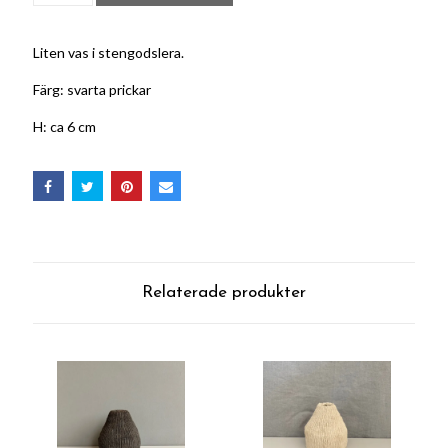
Liten vas i stengodslera.
Färg: svarta prickar
H: ca 6 cm
Relaterade produkter