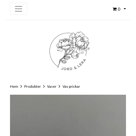
0
Hem
Produkter
Vaser
Vas prickar