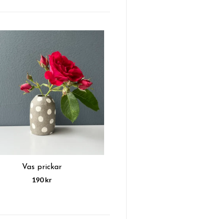
Vas prickar
190 kr