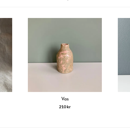
Vas
210 kr