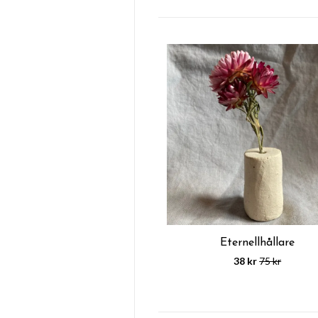
Eternellhållare
38 kr
75 kr